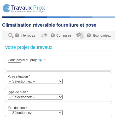
Climatisation réversible fourniture et pose
Interrogez
Comparez
Economisez
Votre projet de travaux
Code postal du projet
*
i
Votre situation
*
Type de bien
*
Etat du bien
*