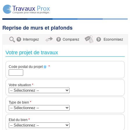
Reprise de murs et plafonds
Interrogez
Comparez
Economisez
Votre projet de travaux
Code postal du projet
*
i
Votre situation
*
Type de bien
*
Etat du bien
*