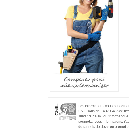
Les informations vous concernant
CNIL sous N° 1437954. A ce titre
suivants de la loi "Informatiq
soumettant ces informations, j'a
de rappels de devis ou promotio