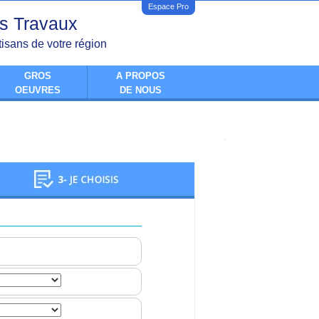
Espace Pro
s Travaux
tisans de votre région
GROS
A PROPOS
OEUVRES
DE NOUS