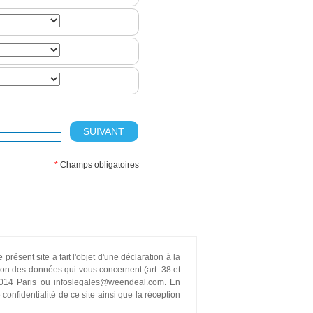
SUIVANT
*
Champs obligatoires
ésent site a fait l'objet d'une déclaration à la
sion des données qui vous concernent (art. 38 et
 75014 Paris ou infoslegales@weendeal.com. En
confidentialité de ce site ainsi que la réception