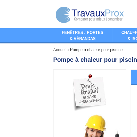
FENÊTRES / PORTES
CHAUFF
& VÉRANDAS
& IS
Accueil
›
Pompe à chaleur pour piscine
Pompe à chaleur pour pisci