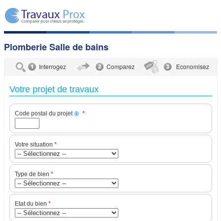
Plomberie Salle de bains
Interrogez
Comparez
Economisez
Votre projet de travaux
Code postal du projet
*
i
Votre situation
*
Type de bien
*
Etat du bien
*