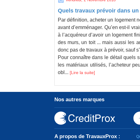
ar email ou directement
Quels travaux prévoir dans un
Par définition, acheter un logement n
ai été mis en relation.
avant d’emménager. Qu’en est-il vra
à l’acquéreur d’avoir un logement fini
des murs, un toit ... mais aussi les a
donc pas de travaux à prévoir, sauf s
Pour connaître dans le détail quels 
les matériaux utilisés, l’acheteur pe
obl...
Lire la suite
Nos autres marques
A propos de TravauxProx :
Q